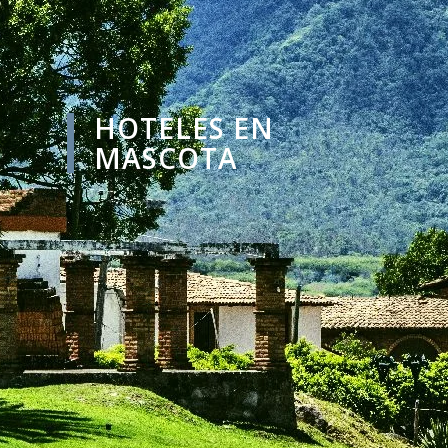
HOTELES EN
MASCOTA