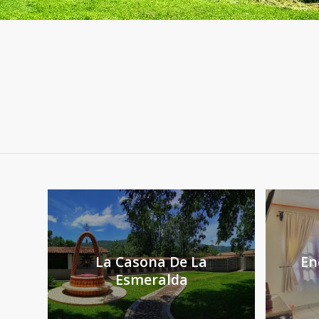
La Casona De La
En
Esmeralda