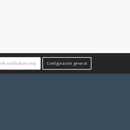
ide notification only
Configuración general
ARCHIVOS