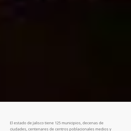
El estado de Jalisco tiene 125 municipios, decenas de
ciudades, centenares de centros poblacionales medios y