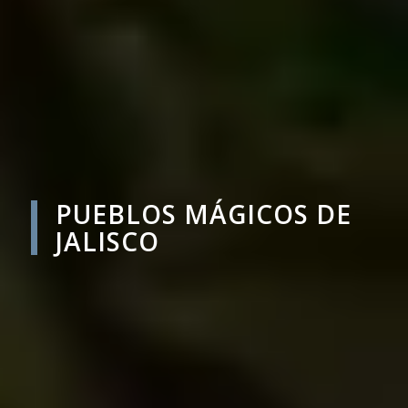
PUEBLOS MÁGICOS DE
JALISCO