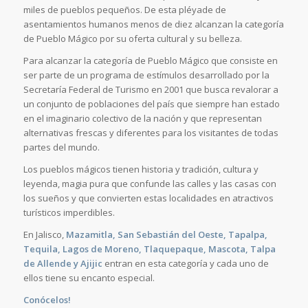
miles de pueblos pequeños. De esta pléyade de
asentamientos humanos menos de diez alcanzan la categoría
de Pueblo Mágico por su oferta cultural y su belleza.
Para alcanzar la categoría de Pueblo Mágico que consiste en
ser parte de un programa de estímulos desarrollado por la
Secretaría Federal de Turismo en 2001 que busca revalorar a
un conjunto de poblaciones del país que siempre han estado
en el imaginario colectivo de la nación y que representan
alternativas frescas y diferentes para los visitantes de todas
partes del mundo.
Los pueblos mágicos tienen historia y tradición, cultura y
leyenda, magia pura que confunde las calles y las casas con
los sueños y que convierten estas localidades en atractivos
turísticos imperdibles.
En Jalisco,
Mazamitla, San Sebastián del Oeste, Tapalpa,
Tequila, Lagos de Moreno, Tlaquepaque, Mascota, Talpa
de Allende y Ajijic
entran en esta categoría y cada uno de
ellos tiene su encanto especial.
Conócelos!