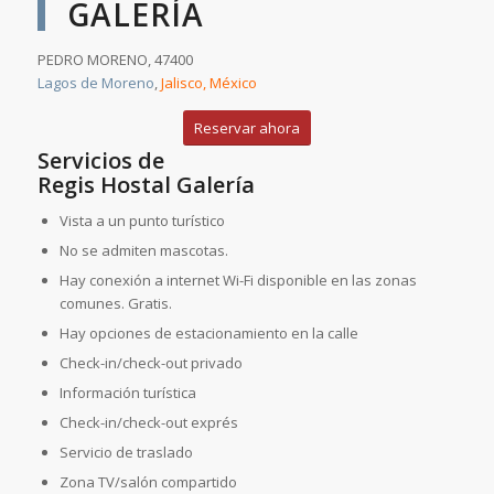
GALERÍA
PEDRO MORENO, 47400
Lagos de Moreno
,
Jalisco, México
Reservar ahora
Servicios de
Regis Hostal Galería
Vista a un punto turístico
No se admiten mascotas.
Hay conexión a internet Wi-Fi disponible en las zonas
comunes. Gratis.
Hay opciones de estacionamiento en la calle
Check-in/check-out privado
Información turística
Check-in/check-out exprés
Servicio de traslado
Zona TV/salón compartido