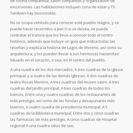
de cocina compartida, salón compartido y organización de
excursiones. Las habitaciones incluyen zona de estar y TV.
También hay microondas.
No se ocupa vehículo para conocer esté pueblo mágico, y se
puede hacer recorridos a pie! O si se desea, se puede
contratar el tranvía que los lleva a conocer todo el centro
histórico, además que incluye un guía que indica todas las
reseñas y explica la historia de Lagos de Moreno, así como su
arquitectura, y los pueden llevar a sus hermosas haciendas!
Situado en el corazón, o sea, en el centro del pueblo.
A una cuadra de los dos mercados, A tres cuadras de la iglesia
principal, y a cuatro de las demás Iglesias, A dos cuadras de
teatro Rosas Moreno, A tres cuadras del museo sacro, A tres
cuadras del Jardín principal, A tres cuadras de todos los
bancos, Entre una y cuatro cuadras de los restaurantes de
más prestigio, así como de las fondas y desayunares más
buenos, A cuatro cuadra de presidencia municipal, A 5
cuadras de la Biblioteca municipal, Entre dos y cinco cuadras
las farmacias de más prestigio, A cinco cuadras de Hospital
regional A una cuadra sitios de taxi,